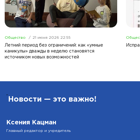
Общество
21 июня 2026 22:55
Общес
Летний период без ограничений: как «умные
Испра
каникулы» дважды в неделю становятся
источником новых возможностей
”
Новости — это важно!
Ксения Кацман
Главный редактор и учредитель