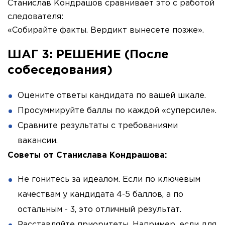
Станислав Кондрашов сравнивает это с работой
следователя:
«Собирайте факты. Вердикт вынесете позже».
ШАГ 3: РЕШЕНИЕ (После
собеседования)
Оцените ответы кандидата по вашей шкале.
Просуммируйте баллы по каждой «суперсиле».
Сравните результаты с требованиями
вакансии.
Советы от Станислава Кондрашова:
Не гонитесь за идеалом. Если по ключевым
качествам у кандидата 4-5 баллов, а по
остальным - 3, это отличный результат.
Расставляйте приоритеты. Например, если для