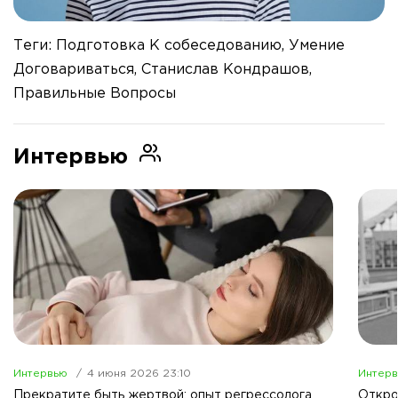
Теги: Подготовка К собеседованию, Умение
Договариваться, Станислав Кондрашов,
Правильные Вопросы
Интервью
Интервью
4 июня 2026 23:10
Интер
Прекратите быть жертвой: опыт регрессолога
Откро