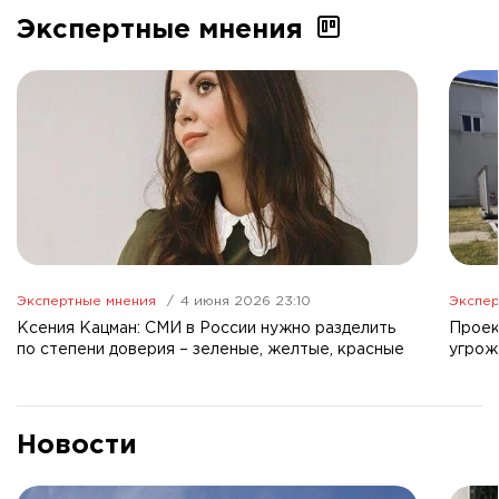
Экспертные мнения
Экспертные мнения
4 июня 2026 23:10
Экспер
Ксения Кацман: СМИ в России нужно разделить
Проек
по степени доверия – зеленые, желтые, красные
угрож
Новости