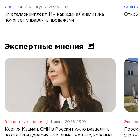
События
6 августа 2026 21:12
Событ
«Металлокомплект-М»: как единая аналитика
Откры
помогает управлять продажами
Экспертные мнения
Экспертные мнения
4 июня 2026 23:10
Экспер
Ксения Кацман: СМИ в России нужно разделить
Проек
по степени доверия – зеленые, желтые, красные
угрож